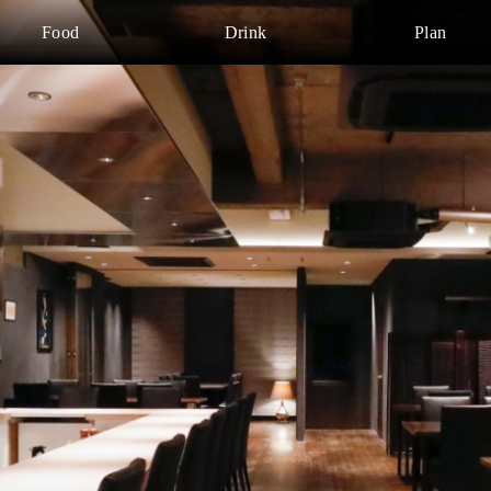
Food
Drink
Plan