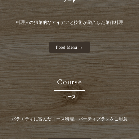
フード
料理人の独創的なアイデアと技術が融合した創作料理
Food Menu →
Course
コース
バラエティに富んだコース料理、パーティプランをご用意