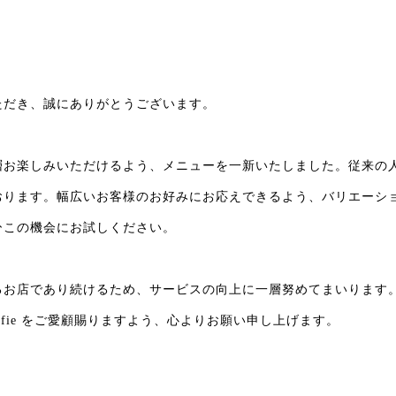
ただき、誠にありがとうございます。
層お楽しみいただけるよう、メニューを一新いたしました。従来の
おります。幅広いお客様のお好みにお応えできるよう、バリエーシ
ひこの機会にお試しください。
るお店であり続けるため、サービスの向上に一層努めてまいります
G Alfie をご愛顧賜りますよう、心よりお願い申し上げます。