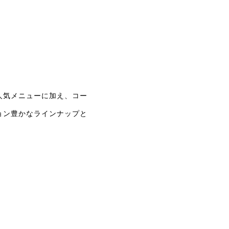
人気メニューに加え、コー
ョン豊かなラインナップと
。